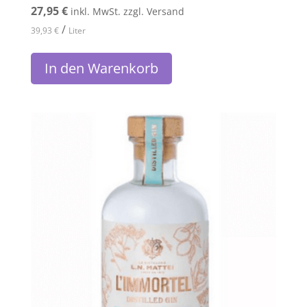
27,95
€
inkl. MwSt. zzgl. Versand
/
39,93
€
Liter
In den Warenkorb