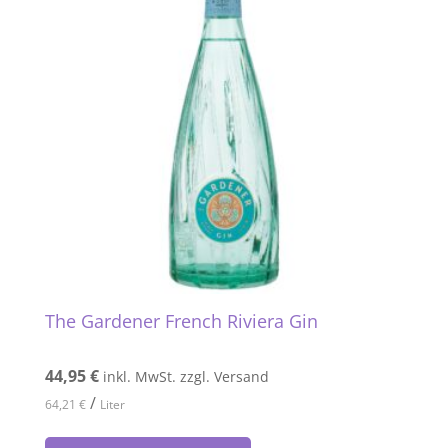
The Gardener French Riviera Gin
44,95
€
inkl. MwSt. zzgl. Versand
/
64,21
€
Liter