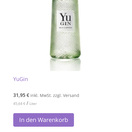
YuGin
31,95
€
inkl. MwSt. zzgl. Versand
/
45,64
€
Liter
In den Warenkorb