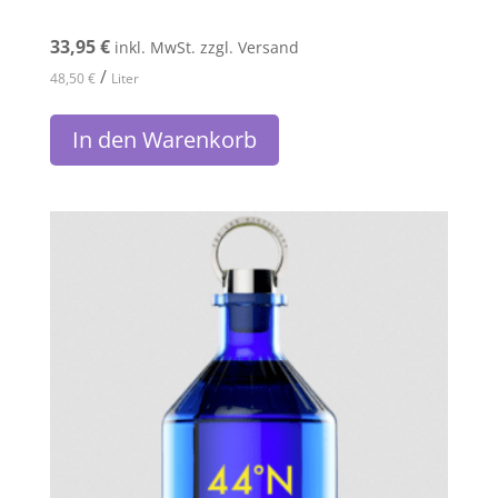
33,95
€
inkl. MwSt. zzgl. Versand
/
48,50
€
Liter
In den Warenkorb