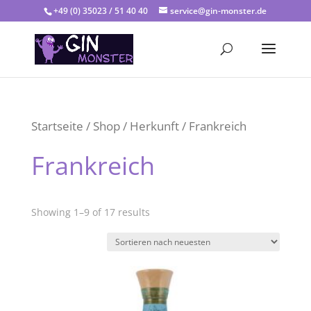
+49 (0) 35023 / 51 40 40
service@gin-monster.de
Startseite
/
Shop
/
Herkunft
/ Frankreich
Frankreich
Showing 1–9 of 17 results