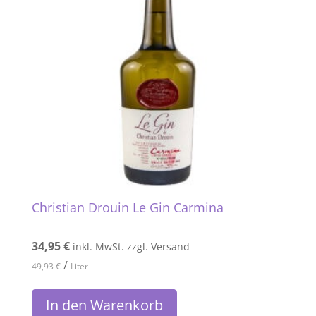
Christian Drouin Le Gin Carmina
34,95
€
inkl. MwSt. zzgl. Versand
/
49,93
€
Liter
In den Warenkorb