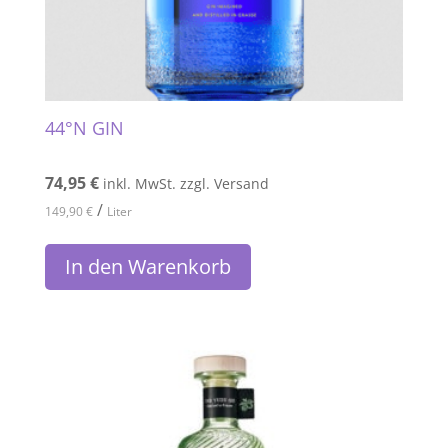
44°N GIN
74,95
€
inkl. MwSt. zzgl. Versand
/
149,90
€
Liter
In den Warenkorb