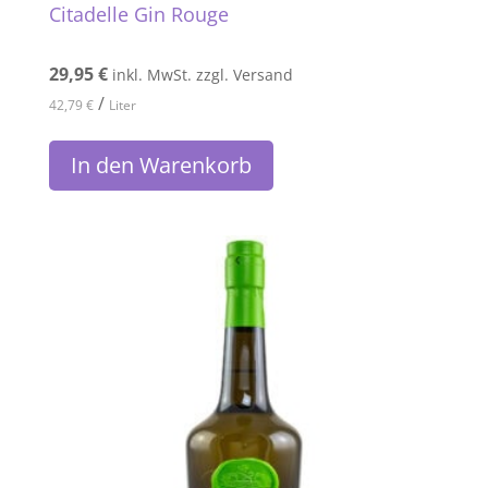
Citadelle Gin Rouge
29,95
€
inkl. MwSt. zzgl. Versand
/
42,79
€
Liter
In den Warenkorb