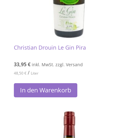
Christian Drouin Le Gin Pira
33,95
€
inkl. MwSt. zzgl. Versand
/
48,50
€
Liter
In den Warenkorb