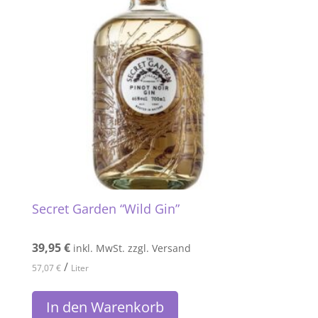
Secret Garden “Wild Gin”
39,95
€
inkl. MwSt. zzgl. Versand
/
57,07
€
Liter
In den Warenkorb