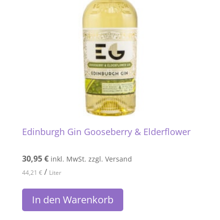
Edinburgh Gin Gooseberry & Elderflower
30,95
€
inkl. MwSt. zzgl. Versand
/
44,21
€
Liter
In den Warenkorb