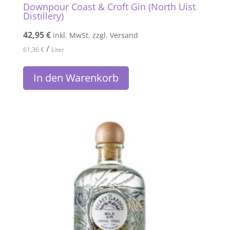
Downpour Coast & Croft Gin (North Uist
Distillery)
42,95
€
inkl. MwSt. zzgl. Versand
/
61,36
€
Liter
In den Warenkorb