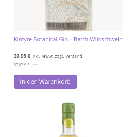
Kintyre Botanical Gin – Batch Wildschwein
39,95
€
inkl. MwSt. zzgl. Versand
/
57,07
€
Liter
In den Warenkorb