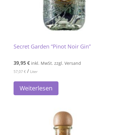
Secret Garden “Pinot Noir Gin”
39,95
€
inkl. MwSt. zzgl. Versand
/
57,07
€
Liter
Weiterlesen