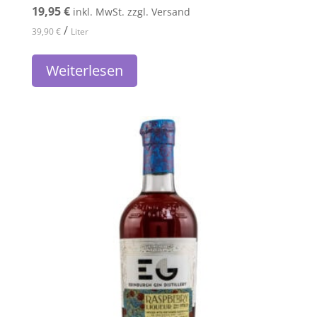
19,95
€
inkl. MwSt. zzgl. Versand
/
39,90
€
Liter
Weiterlesen