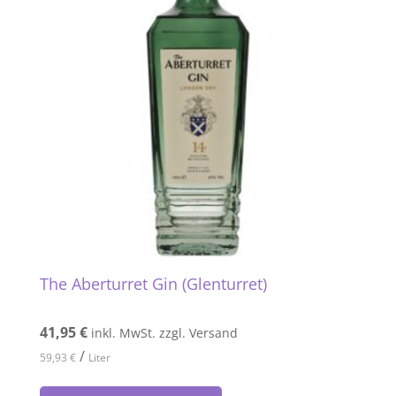
The Aberturret Gin (Glenturret)
41,95
€
inkl. MwSt. zzgl. Versand
/
59,93
€
Liter