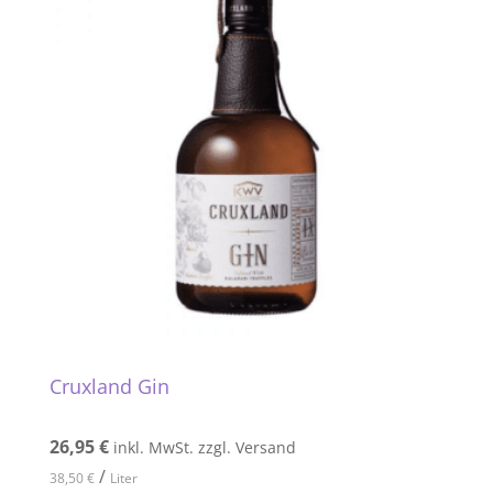
Cruxland Gin
26,95
€
inkl. MwSt. zzgl. Versand
/
38,50
€
Liter