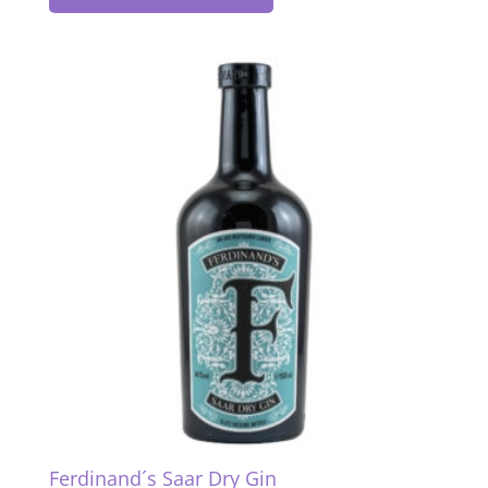
Ferdinand´s Saar Dry Gin