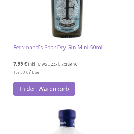
Ferdinand´s Saar Dry Gin Mini 50ml
7,95
€
inkl. MwSt. zzgl. Versand
/
159,00
€
Liter
In den Warenkorb