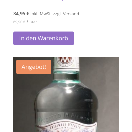
34,95
€
inkl. MwSt. zzgl. Versand
/
69,90
€
Liter
In den Warenkorb
Angebot!