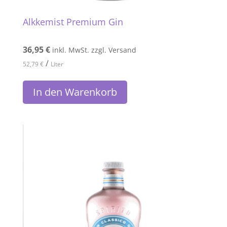
Alkkemist Premium Gin
36,95
€
inkl. MwSt. zzgl. Versand
/
52,79
€
Liter
In den Warenkorb