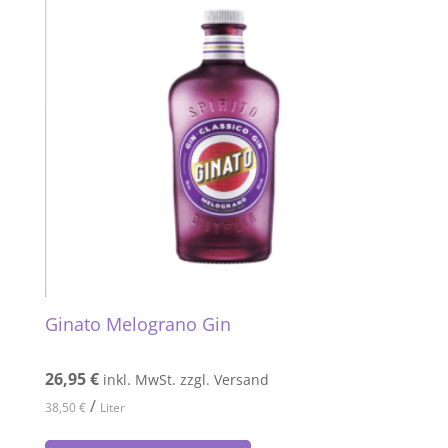
Ginato Melograno Gin
26,95
€
inkl. MwSt. zzgl. Versand
/
38,50
€
Liter