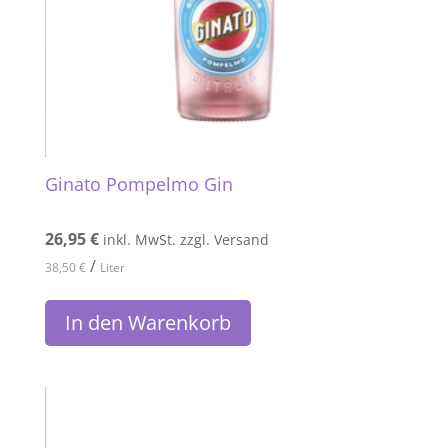
Ginato Pompelmo Gin
26,95
€
inkl. MwSt. zzgl. Versand
/
38,50
€
Liter
In den Warenkorb