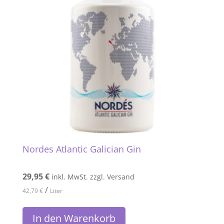
Nordes Atlantic Galician Gin
29,95
€
inkl. MwSt. zzgl. Versand
/
42,79
€
Liter
In den Warenkorb