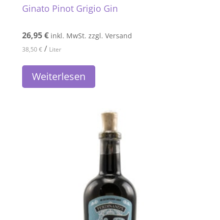
Ginato Pinot Grigio Gin
26,95
€
inkl. MwSt. zzgl. Versand
/
38,50
€
Liter
Weiterlesen