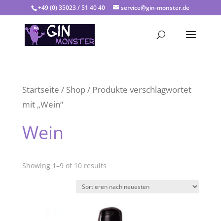
+49 (0) 35023 / 51 40 40
service@gin-monster.de
Startseite
/
Shop
/ Produkte verschlagwortet
mit „Wein“
Wein
Showing 1–9 of 10 results