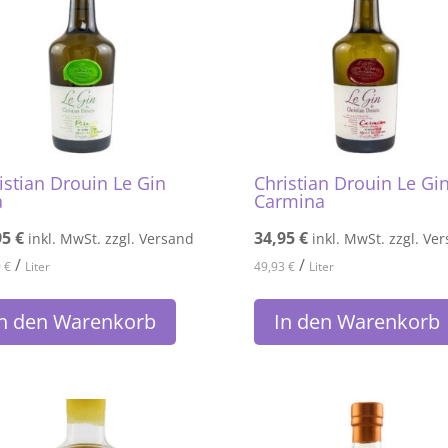
istian Drouin Le Gin
Christian Drouin Le Gi
a
Carmina
95
€
34,95
€
inkl. MwSt. zzgl. Versand
inkl. MwSt. zzgl. Ve
/
/
0
€
Liter
49,93
€
Liter
In den Warenkorb
In den Warenkorb