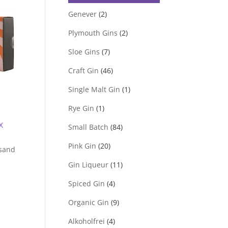
Genever
(2)
Plymouth Gins
(2)
Sloe Gins
(7)
Craft Gin
(46)
Single Malt Gin
(1)
Rye Gin
(1)
x
Small Batch
(84)
Pink Gin
(20)
rsand
Gin Liqueur
(11)
Spiced Gin
(4)
Organic Gin
(9)
Alkoholfrei
(4)