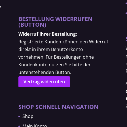
e
BESTELLUNG WIDERRUFEN
m
(BUTTON)
Widerruf Ihrer Bestellung:
r
Registrierte Kunden können den Widerruf
direkt in ihrem Benutzerkonto
vornehmen. Für Bestellungen ohne
Kundenkonto nutzen Sie bitte den
untenstehenden Button.
Vertrag widerrufen
SHOP SCHNELL NAVIGATION
Shop
Mein Konto