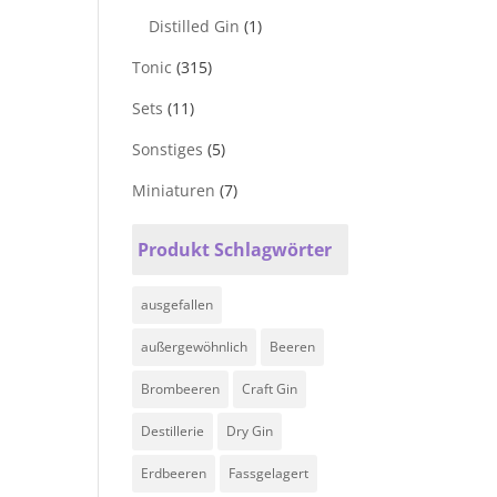
Distilled Gin
(1)
Tonic
(315)
Sets
(11)
Sonstiges
(5)
Miniaturen
(7)
Produkt Schlagwörter
ausgefallen
außergewöhnlich
Beeren
Brombeeren
Craft Gin
Destillerie
Dry Gin
Erdbeeren
Fassgelagert