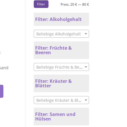
Filter
Preis:
20 €
—
80 €
Filter: Alkoholgehalt
Beliebige Alkoholgehalt
Filter: Früchte &
n
Beeren
Beliebige Früchte & Beeren
rsand
Filter: Kräuter &
Blätter
Beliebige Kräuter & Blätter
Filter: Samen und
Hülsen