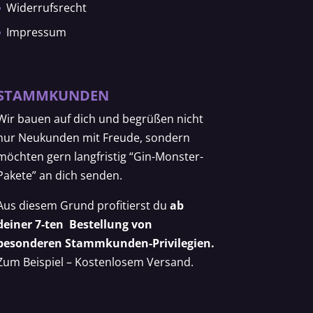
Widerrufsrecht
Impressum
STAMMKUNDEN
Wir bauen auf dich und begrüßen nicht
nur Neukunden mit Freude, sondern
möchten gern langfristig “Gin-Monster-
Pakete” an dich senden.
Aus diesem Grund profitierst du
ab
deiner 7-ten Bestellung von
besonderen Stammkunden-Privilegien.
Zum Beispiel – Kostenlosem Versand.