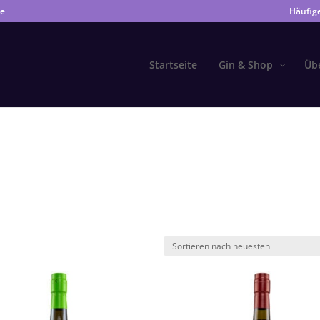
de
Häufig
Startseite
Gin & Shop
Üb