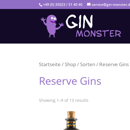
+49 (0) 35023 / 51 40 40
service@gin-monster.
Startseite
/
Shop
/
Sorten
/ Reserve Gins
Reserve Gins
Showing 1–9 of 13 results