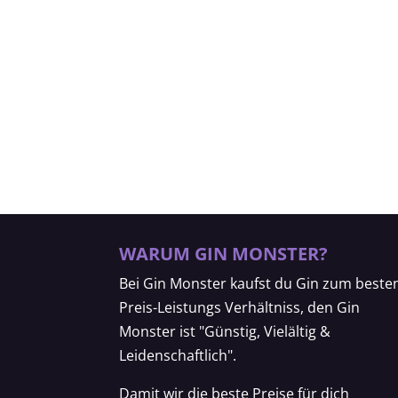
WARUM GIN MONSTER?
Bei Gin Monster kaufst du Gin zum beste
Preis-Leistungs Verhältniss, den Gin
Monster ist "Günstig, Vielältig &
Leidenschaftlich".
Damit wir die beste Preise für dich