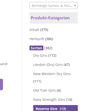
Beliebige Samen & Hülsen
Produkt-Kategorien
Inhalt
(379)
Herkunft
(386)
Sorten
(382)
Dry Gins
(172)
rsand
London (Dry) Gins
(47)
New Western Dry Gins
(111)
Old Tom Gins
(4)
Navy Strength Gins
(14)
Reserve Gins
(13)