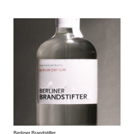
Berliner Brandstifter