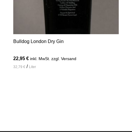
Bulldog London Dry Gin
22,95
€
inkl. MwSt. zzgl. Versand
/
32,79
€
Liter
In den Warenkorb