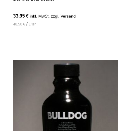
33,95
€
inkl. MwSt. zzgl. Versand
/
48,50
€
Liter
In den Warenkorb