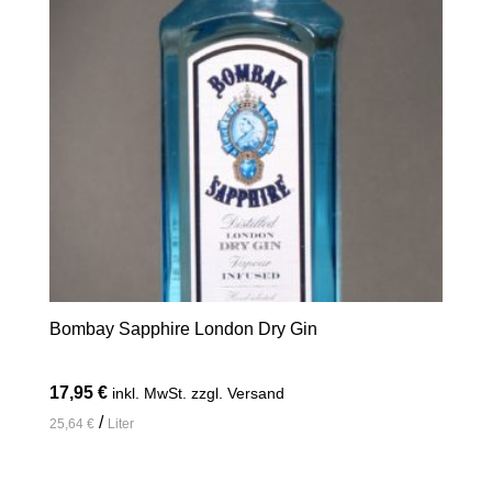
Bombay Sapphire London Dry Gin
17,95
€
inkl. MwSt. zzgl. Versand
/
25,64
€
Liter
In den Warenkorb