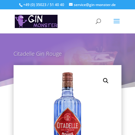
+49 (0) 35023 / 51 40 40
service@gin-monster.de
Citadelle Gin Rouge