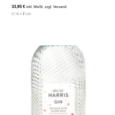
33,95
€
inkl. MwSt. zzgl. Versand
/
67,90
€
Liter
In den Warenkorb