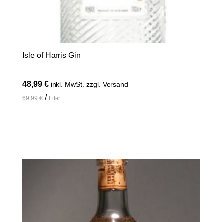
Isle of Harris Gin
48,99
€
inkl. MwSt. zzgl. Versand
/
69,99
€
Liter
In den Warenkorb