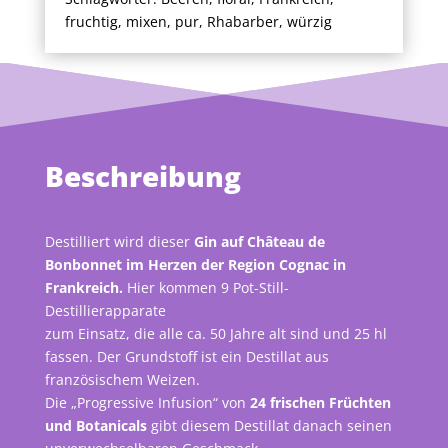
fruchtig
,
mixen
,
pur
,
Rhabarber
,
würzig
Beschreibung
Destilliert wird dieser
Gin auf Château de
Bonbonnet im Herzen der Region Cognac in
Frankreich.
Hier kommen 9 Pot-Still-
Destillierapparate
zum Einsatz, die alle ca. 50 Jahre alt sind und 25 hl
fassen. Der Grundstoff ist ein Destillat aus
französischem Weizen.
Die „Progressive Infusion“ von
24 frischen Früchten
und Botanicals
gibt diesem Destillat danach seinen