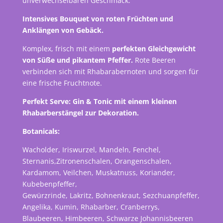
unverwechselbaren Geschmack.
Intensives Bouquet von roten Früchten und
Anklängen von Gebäck.
Komplex, frisch mit einem
perfekten Gleichgewicht
von Süße und pikantem Pfeffer.
Rote Beeren
verbinden sich mit Rhabarabernoten und sorgen für
eine frische Fruchtnote.
Perfekt Serve: Gin & Tonic mit einem kleinen
Rhabarberstängel zur Dekoration.
Botanicals:
Wacholder, Iriswurzel, Mandeln, Fenchel,
Sternanis,Zitronenschalen, Orangenschalen,
Kardamom, Veilchen, Muskatnuss, Koriander,
Kubebenpfeffer,
Gewürzrinde, Lakritz, Bohnenkraut, Sezchuanpfeffer,
Angelika, Kumin, Rhabarber, Cranberrys,
Blaubeeren, Himbeeren, Schwarze Johannisbeeren