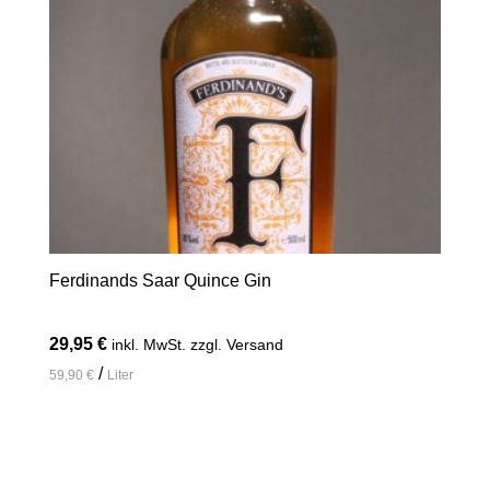
Ferdinands Saar Quince Gin
29,95
€
inkl. MwSt. zzgl. Versand
/
59,90
€
Liter
In den Warenkorb