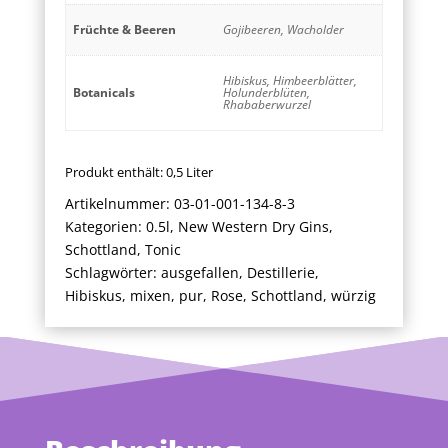
Früchte & Beeren
Gojibeeren, Wacholder
Hibiskus, Himbeerblätter,
Botanicals
Holunderblüten,
Rhababerwurzel
Produkt enthält: 0,5
Liter
Artikelnummer:
03-01-001-134-8-3
Kategorien:
0.5l
,
New Western Dry Gins
,
Schottland
,
Tonic
Schlagwörter:
ausgefallen
,
Destillerie
,
Hibiskus
,
mixen
,
pur
,
Rose
,
Schottland
,
würzig