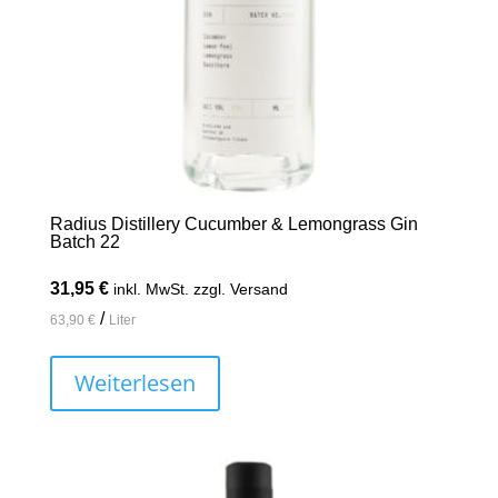
Radius Distillery Cucumber & Lemongrass Gin
Batch 22
31,95
€
inkl. MwSt. zzgl. Versand
/
63,90
€
Liter
Weiterlesen