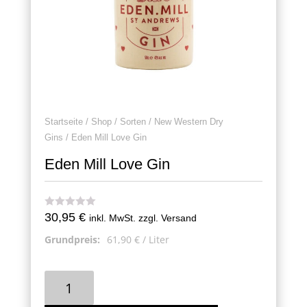
Startseite
/
Shop
/
Sorten
/
New Western Dry
Gins
/ Eden Mill Love Gin
Eden Mill Love Gin
30,95
€
inkl. MwSt. zzgl. Versand
Grundpreis:
61,90
€
/
Liter
Eden
Mill