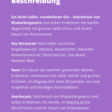
Beschreibung
Ein leicht süßer, rosafarbener Gin – Geschmack von
Rhabarbergewürz
und süßen Erdbeeren mit Vanille,
abgerundet mit grünem Apfel-Zitrus und einem
Hauch von Rosenwasser.
Key Botanicals:
Wacholder, Koriander,
Angelikawurzel, Hibiskus, Rosenblüter, Holunder,
Rhabarberwurzel, Eibischwurzel, Goji-Beere,
Himbeer-Blatt
Nase:
Ein Hauch von warmen, gewürzten Beeren –
Erdbeeren, Himbeeren mit süßer Vanille und grünen
Früchten. Im Abgang sehr zarte Zitrusnoten von rosa
Grapefruit und blumigen Rosenblättern.
Geschmack:
Geschmack von Rhabarbergewürz und
süßen Erdbeeren mit Vanille, im Abgang grüne
Zitrusfrüchte und ein Hauch von Rosenwasser.