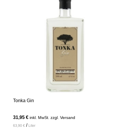
Tonka Gin
31,95
€
inkl. MwSt. zzgl. Versand
/
63,90
€
Liter