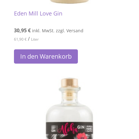
Eden Mill Love Gin
30,95
€
inkl. MwSt. zzgl. Versand
/
61,90
€
Liter
In den Warenkorb