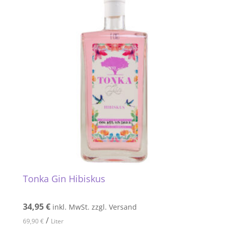
Tonka Gin Hibiskus
34,95
€
inkl. MwSt. zzgl. Versand
/
69,90
€
Liter