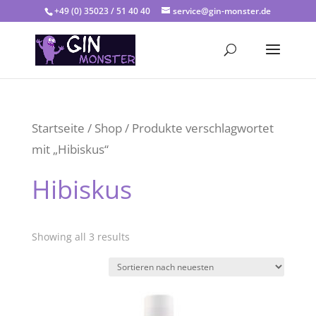
+49 (0) 35023 / 51 40 40
service@gin-monster.de
Startseite
/
Shop
/ Produkte verschlagwortet
mit „Hibiskus“
Hibiskus
Showing all 3 results