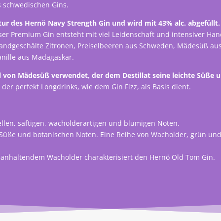
s schwedischen Gins.
ur des Hernö Navy Strength Gin und wird mit 43% alc. abgefüllt.
er Premium Gin entsteht mit viel Leidenschaft und intensiver Ha
andgeschälte Zitronen, Preiselbeeren aus Schweden, Mädesüß aus
anille aus Madagaskar.
il von Mädesüß verwendet, der dem Destillat seine leichte Süße
r perfekt Longdrinks, wie dem Gin Fizz, als Basis dient.
llen, saftigen, wacholderartigen und blumigen Noten.
n Süße und botanischen Noten. Eine Reihe von Wacholder, grün und
 anhaltendem Wacholder charakterisiert den Hernö Old Tom Gin.