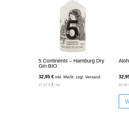
5 Continents – Hamburg Dry
Aloh
Gin BIO
32,95
€
32,9
inkl. MwSt. zzgl. Versand
/
47,07
€
Liter
65,90
In den Warenkorb
W