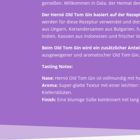
genießen. Willkommen in Dala, der Heimat de
Der Hernö Old Tom Gin basiert auf der Rezept
werden für diese Rezeptur verwendet und dies
aus Ungarn, Koriandersamen aus Bulgarien, h
Indien, Kassien aus Indonesien und frischer V
Beim Old Tom Gin wird ein zusätzlicher Ante
ausgewogener und aromatischer Old Tom Gin, de
Tasting Notes:
Nase:
Hernö Old Tom Gin ist vollmundig mit he
Aroma:
Super-glatte Textur mit einer leichte
Kiefernblüten.
Finish:
Eine blumige Süße kombiniert mit lang