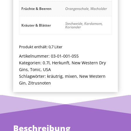
Früchte & Beeren
Orangenschale, Wacholder
Stechweide, Kardamom,
Kräuter & Blätter
Koriander
Produkt enthält: 0,7
Liter
Artikelnummer:
03-01-001-055
Kategorien:
0.7l
,
Herkunft
,
New Western Dry
Gins
,
Tonic
,
USA
Schlagwörter:
kräutrig
,
mixen
,
New Western
Gin
,
Zitrusnoten
Beschreibung