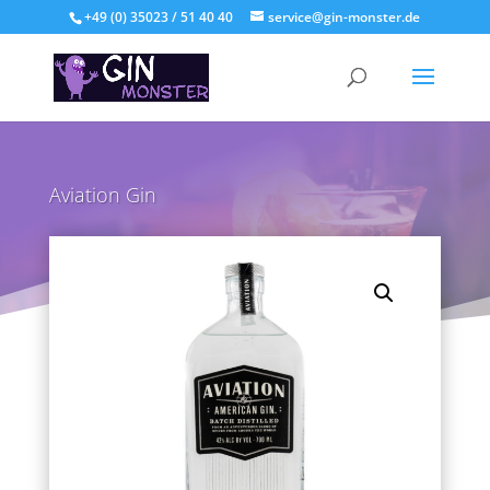
+49 (0) 35023 / 51 40 40
service@gin-monster.de
Aviation Gin