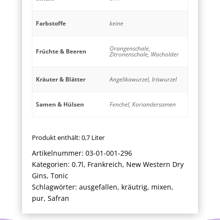
Farbstoffe
keine
Orangenschale,
Früchte & Beeren
Zitronenschale, Wacholder
Kräuter & Blätter
Angelikawurzel, Iriswurzel
Samen & Hülsen
Fenchel, Koriandersamen
Produkt enthält: 0,7
Liter
Artikelnummer:
03-01-001-296
Kategorien:
0.7l
,
Frankreich
,
New Western Dry
Gins
,
Tonic
Schlagwörter:
ausgefallen
,
kräutrig
,
mixen
,
pur
,
Safran