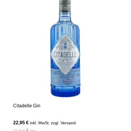
Citadelle Gin
22,95
€
inkl. MwSt. zzgl. Versand
/
32,79
€
Liter