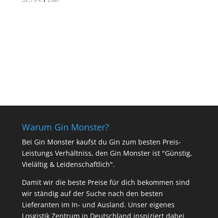
In den Warenkorb
Warum Gin Monster?
Bei Gin Monster kaufst du Gin zum besten Preis-
Leistungs Verhältniss, den Gin Monster ist "Günstig,
Vielältig & Leidenschaftlich".
Damit wir die beste Preise für dich bekommen sind
wir ständig auf der Suche nach den besten
Lieferanten im In- und Ausland. Unser eigenes
Losgistik Zentrum in Deutschland inspiziert dabei