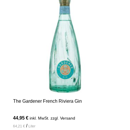
The Gardener French Riviera Gin
44,95
€
inkl. MwSt. zzgl. Versand
/
64,21
€
Liter