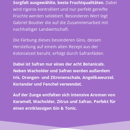
Sorgfalt ausgewählte, beste Fruchtqualitäten.
Dabei
wird rigoros kontrolliert und nur perfekt gereifte
Früchte werden selektiert. Besonderen Wert legt
Gabriel Boudier die auf die Zusammenarbeit mit
nachhaltiger Landwirtschaft.
Die Färbung dieses besonderen Gins, dessen
Herstellung auf einem alten Rezept aus der
Kolonialzeit beruht, erfolgt durch
Safranfäden
.
Dabei ist Safran nur eines der
acht Botanicals
.
Neben Wacholder und Safran werden außerdem
Iris, Orangen- und Zitronenschale, Angelikawurzel,
Koriander und Fenchel verwendet.
Auf der Zunge entfalten sich intensive Aromen von
Karamell, Wacholder, Zitrus und Safran. Perfekt für
einen erstklassigen Gin & Tonic.