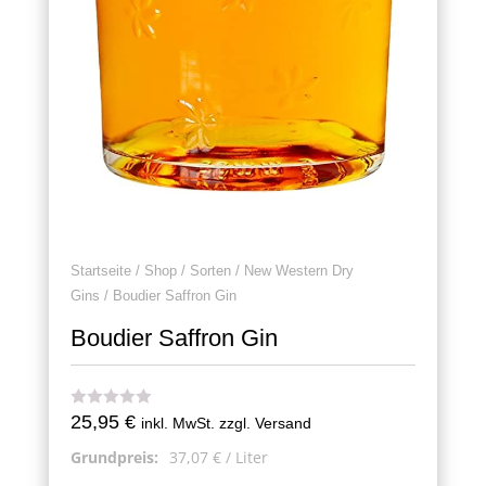
Startseite
/
Shop
/
Sorten
/
New Western Dry
Gins
/ Boudier Saffron Gin
Boudier Saffron Gin
25,95
€
inkl. MwSt. zzgl. Versand
Grundpreis:
37,07
€
/
Liter