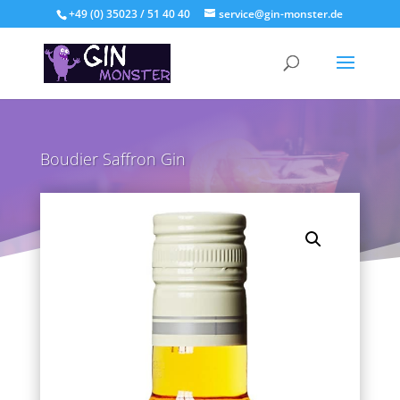
+49 (0) 35023 / 51 40 40
service@gin-monster.de
Boudier Saffron Gin