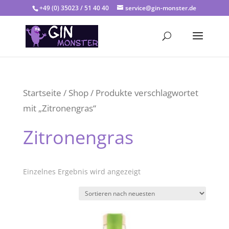
+49 (0) 35023 / 51 40 40
service@gin-monster.de
Startseite
/
Shop
/ Produkte verschlagwortet
mit „Zitronengras“
Zitronengras
Einzelnes Ergebnis wird angezeigt