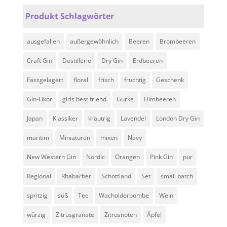
Produkt Schlagwörter
ausgefallen
außergewöhnlich
Beeren
Brombeeren
Craft Gin
Destillerie
Dry Gin
Erdbeeren
Fassgelagert
floral
frisch
fruchtig
Geschenk
Gin-Likör
girls best friend
Gurke
Himbeeren
Japan
Klassiker
kräutrig
Lavendel
London Dry Gin
maritim
Miniaturen
mixen
Navy
New Western Gin
Nordic
Orangen
Pink Gin
pur
Regional
Rhabarber
Schottland
Set
small batch
spritzig
süß
Tee
Wacholderbombe
Wein
würzig
Zitrusgranate
Zitrusnoten
Äpfel