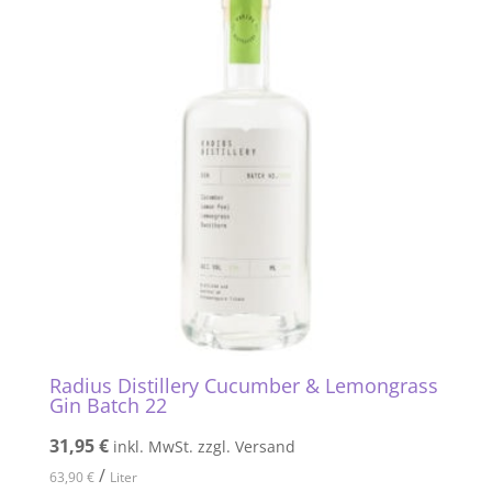
Radius Distillery Cucumber & Lemongrass
Gin Batch 22
31,95
€
inkl. MwSt. zzgl. Versand
/
63,90
€
Liter