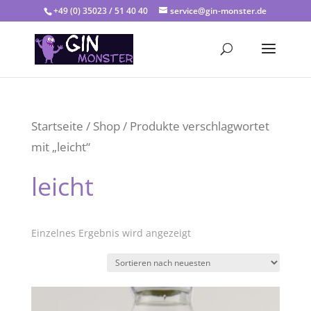
+49 (0) 35023 / 51 40 40
service@gin-monster.de
Startseite
/
Shop
/ Produkte verschlagwortet
mit „leicht“
leicht
Einzelnes Ergebnis wird angezeigt