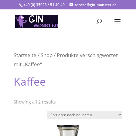
+49 (0) 35023 / 51 40 40
service@gin-monster.de
Startseite
/
Shop
/ Produkte verschlagwortet
mit „Kaffee“
Kaffee
Showing all 2 results