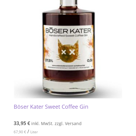
Böser Kater Sweet Coffee Gin
33,95
€
inkl. MwSt. zzgl. Versand
/
67,90
€
Liter