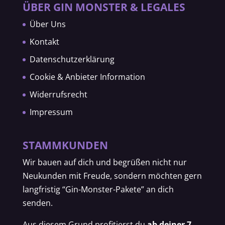
ÜBER GIN MONSTER & LEGALES
Über Uns
Kontakt
Datenschutzerklärung
Cookie & Anbieter Information
Widerrufsrecht
Impressum
STAMMKUNDEN
Wir bauen auf dich und begrüßen nicht nur
Neukunden mit Freude, sondern möchten gern
langfristig “Gin-Monster-Pakete” an dich
senden.
Aus diesem Grund profitierst du
ab deiner 7-