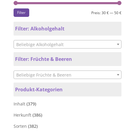
Filter
Preis:
30 €
—
50 €
Filter: Alkoholgehalt
Beliebige Alkoholgehalt
Filter: Früchte & Beeren
Beliebige Früchte & Beeren
Produkt-Kategorien
Inhalt
(379)
Herkunft
(386)
Sorten
(382)