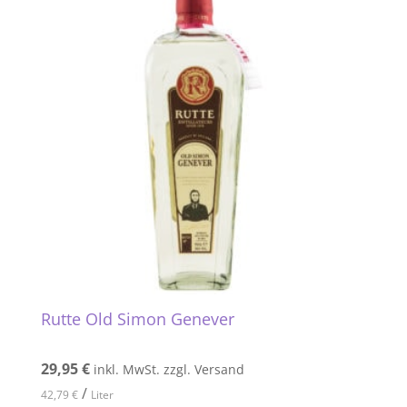
Rutte Old Simon Genever
29,95
€
inkl. MwSt. zzgl. Versand
/
42,79
€
Liter