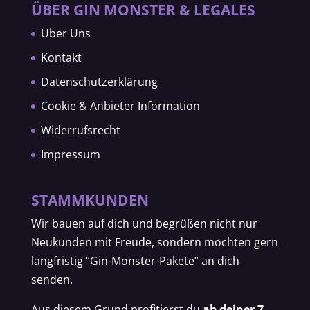
ÜBER GIN MONSTER & LEGALES
Über Uns
Kontakt
Datenschutzerklärung
Cookie & Anbieter Information
Widerrufsrecht
Impressum
STAMMKUNDEN
Wir bauen auf dich und begrüßen nicht nur
Neukunden mit Freude, sondern möchten gern
langfristig “Gin-Monster-Pakete” an dich
senden.
Aus diesem Grund profitierst du
ab deiner 7-