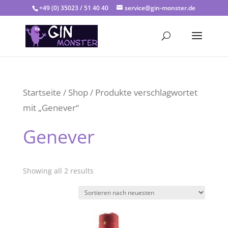
+49 (0) 35023 / 51 40 40
service@gin-monster.de
Startseite
/
Shop
/ Produkte verschlagwortet
mit „Genever“
Genever
Showing all 2 results