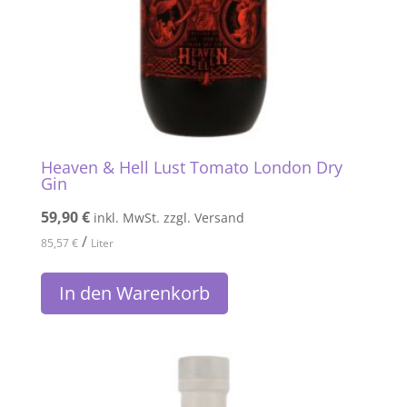
Heaven & Hell Lust Tomato London Dry
Gin
59,90
€
inkl. MwSt. zzgl. Versand
/
85,57
€
Liter
In den Warenkorb