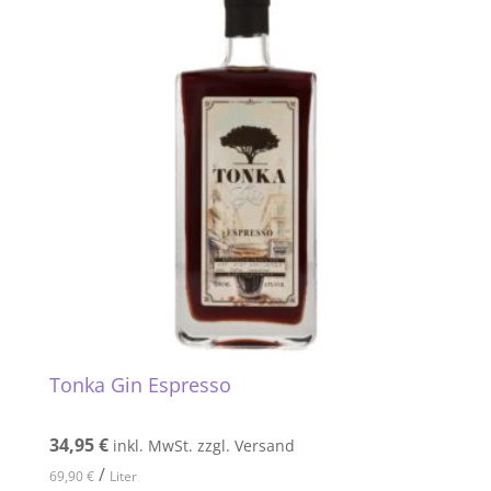
Tonka Gin Espresso
34,95
€
inkl. MwSt. zzgl. Versand
/
69,90
€
Liter