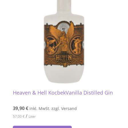
Heaven & Hell KocbekVanilla Distilled Gin
39,90
€
inkl. MwSt. zzgl. Versand
/
57,00
€
Liter