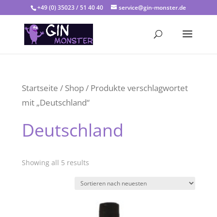
+49 (0) 35023 / 51 40 40
service@gin-monster.de
Startseite
/
Shop
/ Produkte verschlagwortet
mit „Deutschland“
Deutschland
Showing all 5 results