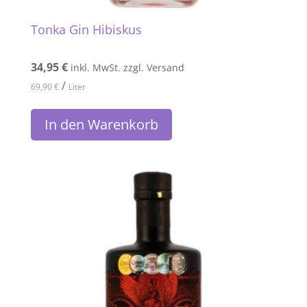
Tonka Gin Hibiskus
34,95
€
inkl. MwSt. zzgl. Versand
/
69,90
€
Liter
In den Warenkorb