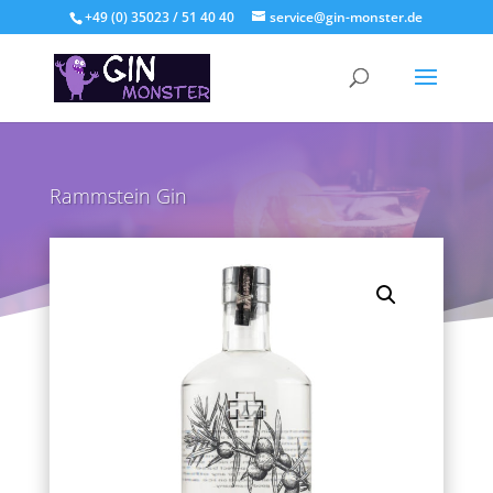
+49 (0) 35023 / 51 40 40
service@gin-monster.de
Rammstein Gin