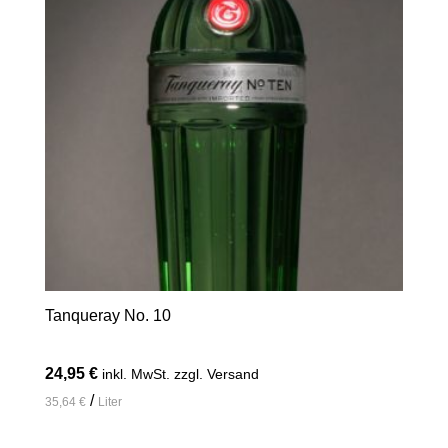
Tanqueray No. 10
24,95
€
inkl. MwSt. zzgl. Versand
/
35,64
€
Liter