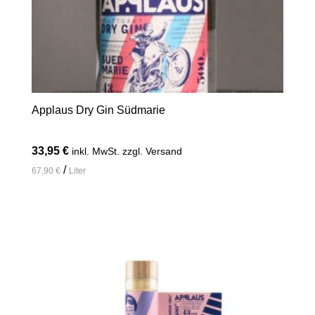
Applaus Dry Gin Südmarie
33,95
€
inkl. MwSt. zzgl. Versand
/
67,90
€
Liter
In den Warenkorb