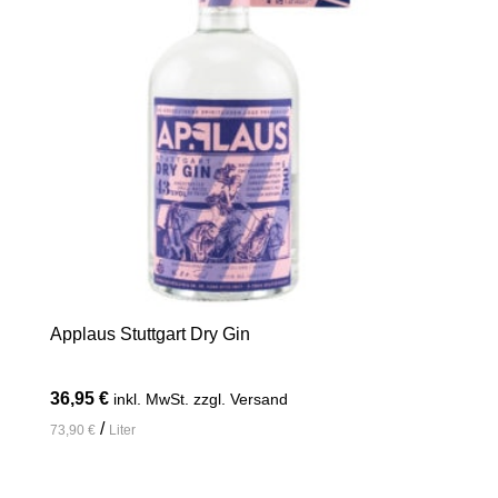
Applaus Stuttgart Dry Gin
36,95
€
inkl. MwSt. zzgl. Versand
/
73,90
€
Liter
In den Warenkorb