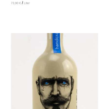
/
73,90
€
Liter
In den Warenkorb