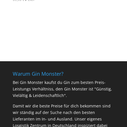
In den Warenkorb
Warum Gin Monster?
Bei Gin Monster kaufst du Gin zum besten Preis-
Leistungs Verhältniss, den Gin Monster ist "Günstig,
Vielältig & Leidenschaftlich".
Damit wir die beste Preise für dich bekommen sind
wir ständig auf der Suche nach den besten
Lieferanten im In- und Ausland. Unser eigenes
Losgistik Zentrum in Deutschland inspiziert dabei