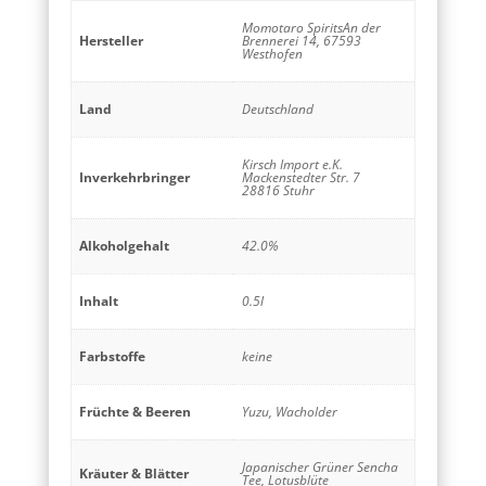
Momotaro SpiritsAn der
Hersteller
Brennerei 14, 67593
Westhofen
Land
Deutschland
Kirsch Import e.K.
Inverkehrbringer
Mackenstedter Str. 7
28816 Stuhr
Alkoholgehalt
42.0%
Inhalt
0.5l
Farbstoffe
keine
Früchte & Beeren
Yuzu, Wacholder
Japanischer Grüner Sencha
Kräuter & Blätter
Tee, Lotusblüte