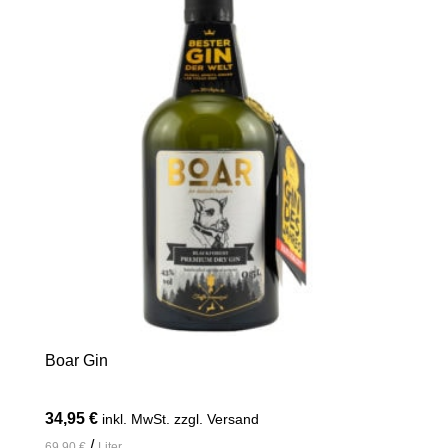
Boar Gin
34,95
€
inkl. MwSt. zzgl. Versand
/
69,90
€
Liter