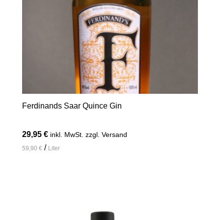
Ferdinands Saar Quince Gin
29,95
€
inkl. MwSt. zzgl. Versand
/
59,90
€
Liter
In den Warenkorb