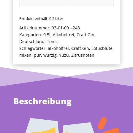
Produkt enthält: 0,5
Liter
Artikelnummer:
03-01-001-248
Kategorien:
0.5l
,
Alkoholfrei
,
Craft Gin
,
Deutschland
,
Tonic
Schlagwörter:
alkoholfrei
,
Craft Gin
,
Lotusblüte
,
mixen
,
pur
,
würzig
,
Yuzu
,
Zitrusnoten
Beschreibung