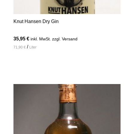
Knut Hansen Dry Gin
35,95
€
inkl. MwSt. zzgl. Versand
/
71,90
€
Liter
In den Warenkorb