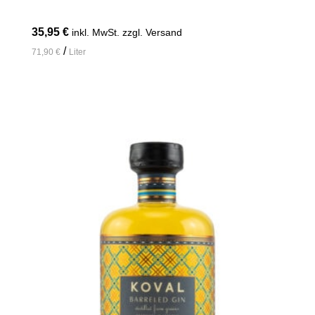
35,95
€
inkl. MwSt. zzgl. Versand
/
71,90
€
Liter
In den Warenkorb