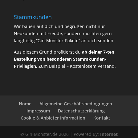
Stammkunden
Wir bauen auf dich und begrüßen nicht nur
Neukunden mit Freude, sondern möchten gern
langfristig “Gin-Monster-Pakete” an dich senden.
Aus diesem Grund profitierst du
ab deiner 7-ten
Bestellung von besonderen Stammkunden-
Privilegien.
Zum Beispiel – Kostenlosem Versand.
Home
Allgemeine Geschäftsbedingungen
Impressum
Datenschutzerklärung
Cookie & Anbieter Information
Kontakt
© Gin-Monster.de 2026 | Powered By:
Internet