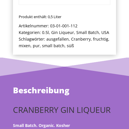
Produkt enthält: 0,5
Liter
Artikelnummer:
03-01-001-112
Kategorien:
0.5l
,
Gin Liqueur
,
Small Batch
,
USA
Schlagwörter:
ausgefallen
,
Cranberry
,
fruchtig
,
mixen
,
pur
,
small batch
,
süß
Beschreibung
CRANBERRY GIN LIQUEUR
Small Batch. Organic. Kosher