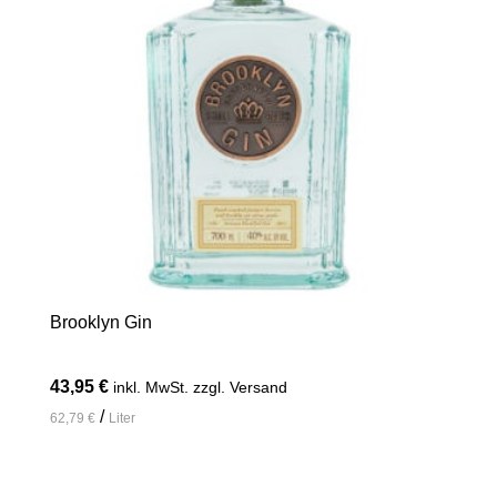
Brooklyn Gin
43,95
€
inkl. MwSt. zzgl. Versand
/
62,79
€
Liter
In den Warenkorb