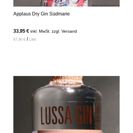
Applaus Dry Gin Südmarie
33,95
€
inkl. MwSt. zzgl. Versand
/
67,90
€
Liter
In den Warenkorb