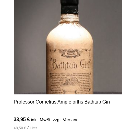
Professor Cornelius Ampleforths Bathtub Gin
33,95
€
inkl. MwSt. zzgl. Versand
/
48,50
€
Liter