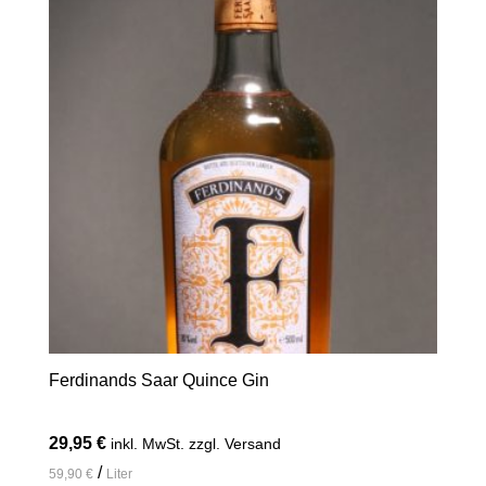
Ferdinands Saar Quince Gin
29,95
€
inkl. MwSt. zzgl. Versand
/
59,90
€
Liter