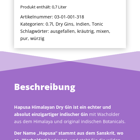
Produkt enthält: 0,7
Liter
Artikelnummer:
03-01-001-318
Kategorien:
0.7l
,
Dry Gins
,
Indien
,
Tonic
Schlagwörter:
ausgefallen
,
kräutrig
,
mixen
,
pur
,
würzig
Beschreibung
Hapusa Himalayan Dry Gin ist ein echter und
absolut einzigartiger indischer Gin
mit Wacholder
aus dem Himalaya und original indischen Botanicals.
Der Name „Hapusa“ stammt aus dem Sanskrit, wo