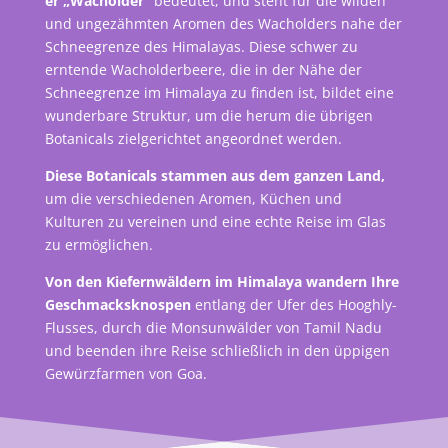
er „Wacholder“
bedeutet, und steht für die wilden
und ungezähmten Aromen des Wacholders nahe der
Schneegrenze des Himalayas. Diese schwer zu
erntende Wacholderbeere, die in der Nähe der
Schneegrenze im Himalaya zu finden ist, bildet eine
wunderbare Struktur, um die herum die übrigen
Botanicals zielgerichtet angeordnet werden.
Diese Botanicals stammen aus dem ganzen Land,
um die verschiedenen Aromen, Küchen und
Kulturen zu vereinen und eine echte Reise im Glas
zu ermöglichen.
Von den Kiefernwäldern im Himalaya wandern Ihre
Geschmacksknospen
entlang der Ufer des Hooghly-
Flusses, durch die Monsunwälder von Tamil Nadu
und beenden ihre Reise schließlich in den üppigen
Gewürzfarmen von Goa.