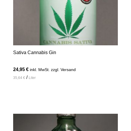
Sativa Cannabis Gin
24,95
€
inkl. MwSt. zzgl. Versand
/
35,64
€
Liter
In den Warenkorb