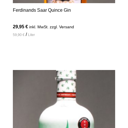
Ferdinands Saar Quince Gin
29,95
€
inkl. MwSt. zzgl. Versand
/
59,90
€
Liter
In den Warenkorb