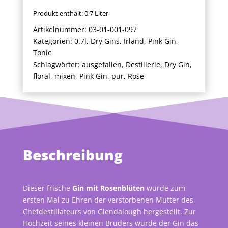
Produkt enthält: 0,7
Liter
Artikelnummer:
03-01-001-097
Kategorien:
0.7l
,
Dry Gins
,
Irland
,
Pink Gin
,
Tonic
Schlagwörter:
ausgefallen
,
Destillerie
,
Dry Gin
,
floral
,
mixen
,
Pink Gin
,
pur
,
Rose
Beschreibung
Dieser frische
Gin mit Rosenblüten
wurde zum
ersten Mal zu Ehren der verstorbenen Mutter des
Chefdestillateurs von Glendalough hergestellt. Zur
Hochzeit seines kleinen Bruders wurde der Gin das