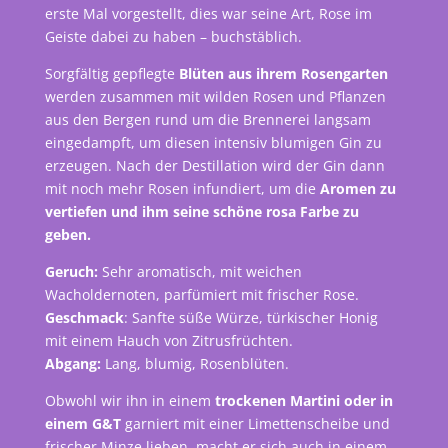
erste Mal vorgestellt, dies war seine Art, Rose im
Geiste dabei zu haben – buchstäblich.
Sorgfältig gepflegte
Blüten aus ihrem Rosengarten
werden zusammen mit wilden Rosen und Pflanzen
aus den Bergen rund um die Brennerei langsam
eingedampft, um diesen intensiv blumigen Gin zu
erzeugen. Nach der Destillation wird der Gin dann
mit noch mehr Rosen infundiert, um die
Aromen zu
vertiefen und ihm seine schöne rosa Farbe zu
geben.
Geruch:
Sehr aromatisch, mit weichen
Wacholdernoten, parfümiert mit frischer Rose.
Geschmack
: Sanfte süße Würze, türkischer Honig
mit einem Hauch von Zitrusfrüchten.
Abgang:
Lang, blumig, Rosenblüten.
Obwohl wir ihn in einem
trockenen Martini oder in
einem G&T
garniert mit einer Limettenscheibe und
frischer Minze lieben, macht er sich auch in einem