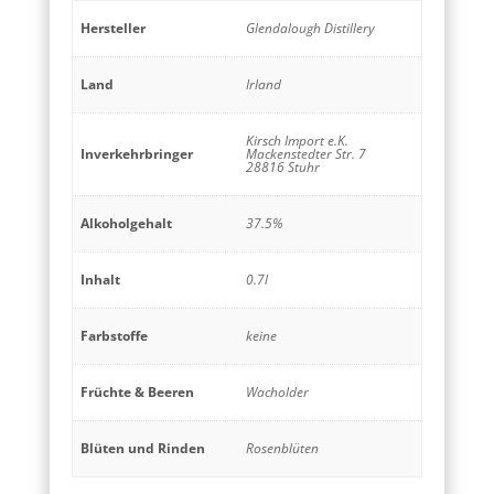
Hersteller
Glendalough Distillery
Land
Irland
Kirsch Import e.K.
Inverkehrbringer
Mackenstedter Str. 7
28816 Stuhr
Alkoholgehalt
37.5%
Inhalt
0.7l
Farbstoffe
keine
Früchte & Beeren
Wacholder
Blüten und Rinden
Rosenblüten