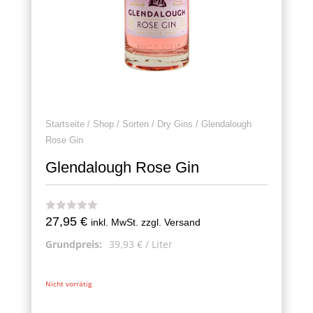
Startseite
/
Shop
/
Sorten
/
Dry Gins
/ Glendalough
Rose Gin
Glendalough Rose Gin
27,95
€
inkl. MwSt. zzgl. Versand
Grundpreis:
39,93
€
/
Liter
Nicht vorrätig