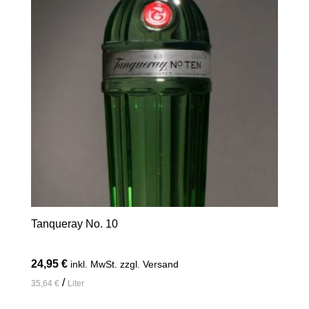
Tanqueray No. 10
24,95
€
inkl. MwSt. zzgl. Versand
/
35,64
€
Liter