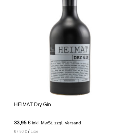
HEIMAT Dry Gin
33,95
€
inkl. MwSt. zzgl. Versand
/
67,90
€
Liter