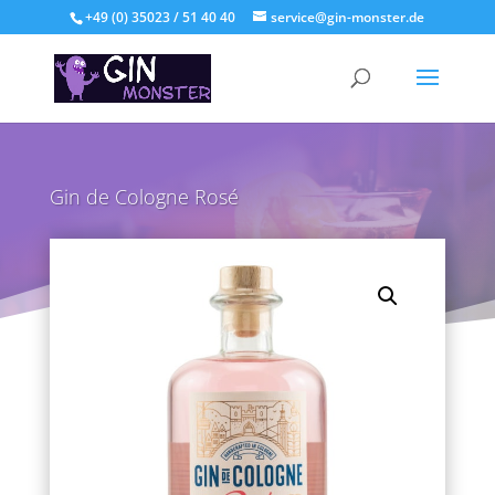
+49 (0) 35023 / 51 40 40
service@gin-monster.de
Gin de Cologne Rosé