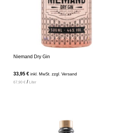
Niemand Dry Gin
33,95
€
inkl. MwSt. zzgl. Versand
/
67,90
€
Liter
In den Warenkorb