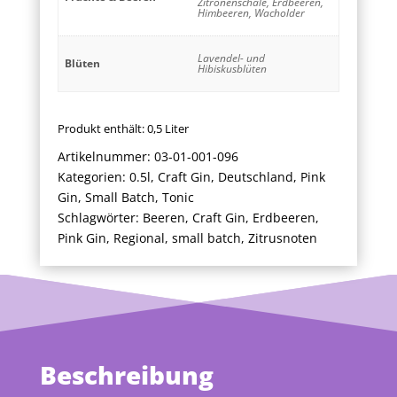
Zitronenschale, Erdbeeren,
Himbeeren, Wacholder
Lavendel- und
Blüten
Hibiskusblüten
Produkt enthält: 0,5
Liter
Artikelnummer:
03-01-001-096
Kategorien:
0.5l
,
Craft Gin
,
Deutschland
,
Pink
Gin
,
Small Batch
,
Tonic
Schlagwörter:
Beeren
,
Craft Gin
,
Erdbeeren
,
Pink Gin
,
Regional
,
small batch
,
Zitrusnoten
Beschreibung