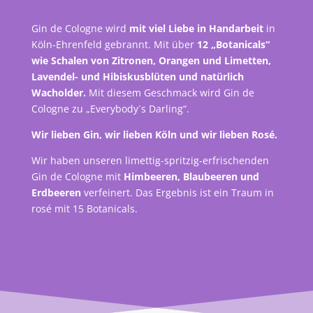
Gin de Cologne wird
mit viel Liebe in Handarbeit
in
Köln-Ehrenfeld gebrannt. Mit über
12 „Botanicals“
wie Schalen von Zitronen, Orangen und Limetten,
Lavendel- und Hibiskusblüten und natürlich
Wacholder.
Mit diesem Geschmack wird Gin de
Cologne zu „Everybody´s Darling“.
Wir lieben Gin, wir lieben Köln und wir lieben Rosé.
Wir haben unseren limettig-spritzig-erfrischenden
Gin de Cologne mit
Himbeeren, Blaubeeren und
Erdbeeren
verfeinert. Das Ergebnis ist ein Traum in
rosé mit 15 Botanicals.