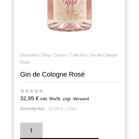
Startseite
/
Shop
/
Sorten
/
Craft Gin
/ Gin de Cologne
Rosé
Gin de Cologne Rosé
32,95
€
inkl. MwSt. zzgl. Versand
Grundpreis:
65,90
€
/
Liter
Gin
de