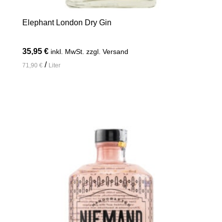
Elephant London Dry Gin
35,95
€
inkl. MwSt. zzgl. Versand
/
71,90
€
Liter
In den Warenkorb