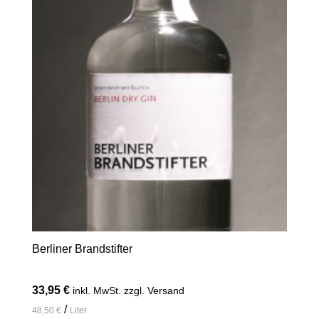
Berliner Brandstifter
33,95
€
inkl. MwSt. zzgl. Versand
/
48,50
€
Liter