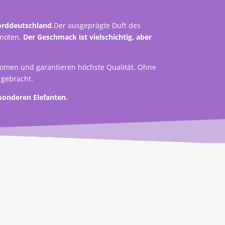
Norddeutschland
.Der ausgeprägte Duft des
rnoten.
Der Geschmack ist vielschichtig, aber
romen und garantieren höchste Qualität. Ohne
 gebracht.
sonderen Elefanten.