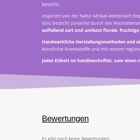
besticht.
Inspiriert von der Natur Afrikas kombiniert El
Gins besticht zunächst durch das Wacholdera
auffallend zart und umfasst florale, fruchtig
Handwerkliche Herstellungsmethoden und ei
künstliche Aromastoffe und mit reinem region
Jedes Etikett ist handbeschriftet, zum ein
Bewertungen
Es gibt noch keine Bewertungen.