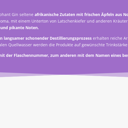
ephant Gin seltene
afrikanische Zutaten mit frischen Äpfeln aus 
roma, mit einem Unterton von Latschenkiefer und anderen Kräute
e und pikante Noten.
n langsamer schonender Destillierungsprozess
erhalten reiche A
alen Quellwasser werden die Produkte auf gewünschte Trinkstärke
en mit der Flaschennummer, zum anderen mit dem Namen eines be