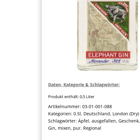
Daten, Kategorie & Schlagwörter:
Produkt enthält: 0,5
Liter
Artikelnummer:
03-01-001-088
Kategorien:
0.5l
,
Deutschland
,
London (Dry)
Schlagwörter:
Äpfel
,
ausgefallen
,
Geschenk
Gin
,
mixen
,
pur
,
Regional