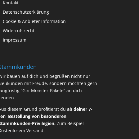
Kontakt
Datenschutzerklärung
Cookie & Anbieter Information
Widerrufsrecht
Impressum
Stammkunden
Wir bauen auf dich und begrüßen nicht nur
Neukunden mit Freude, sondern möchten gern
langfristig “Gin-Monster-Pakete” an dich
senden.
Aus diesem Grund profitierst du
ab deiner 7-
ten Bestellung von besonderen
Stammkunden-Privilegien.
Zum Beispiel –
Kostenlosem Versand.