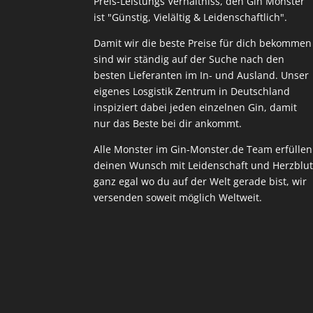
Preis-Leistungs Verhältniss, den Gin Monster
ist "Günstig, Vielältig & Leidenschaftlich".
Damit wir die beste Preise für dich bekommen
sind wir ständig auf der Suche nach den
besten Lieferanten im In- und Ausland. Unser
eigenes Losgistik Zentrum in Deutschland
inspiziert dabei jeden einzelnen Gin, damit
nur das Beste bei dir ankommt.
Alle Monster im Gin-Monster.de Team erfüllen
deinen Wunsch mit Leidenschaft und Herzblut
ganz egal wo du auf der Welt gerade bist, wir
versenden soweit möglich Weltweit.