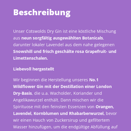
Beschreibung
Unser Cotswolds Dry Gin ist eine köstliche Mischung
aus
neun sorgfältig ausgewählten Botanicals
,
darunter lokaler Lavendel aus dem nahe gelegenen
Snowshill und frisch geschälte rosa Grapefruit- und
Limettenschalen.
Liebevoll hergestellt
Wir beginnen die Herstellung unseres
No.1
Wildflower Gin mit der Destillation einer London
Dry-Basis
, die u.a. Wacholder, Koriander und
Angelikawurzel enthält. Dann mischen wir die
Spirituose mit den feinsten Essenzen von
Orangen,
Lavendel, Kornblumen und Rhabarberwurzel,
bevor
wir einen Hauch von Zuckersirup und gefiltertem
Wasser hinzufügen, um die endgültige Abfüllung auf