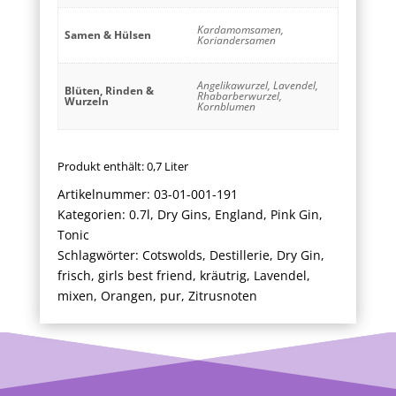
Kardamomsamen,
Samen & Hülsen
Koriandersamen
Angelikawurzel, Lavendel,
Blüten, Rinden &
Rhabarberwurzel,
Wurzeln
Kornblumen
Produkt enthält: 0,7
Liter
Artikelnummer:
03-01-001-191
Kategorien:
0.7l
,
Dry Gins
,
England
,
Pink Gin
,
Tonic
Schlagwörter:
Cotswolds
,
Destillerie
,
Dry Gin
,
frisch
,
girls best friend
,
kräutrig
,
Lavendel
,
mixen
,
Orangen
,
pur
,
Zitrusnoten