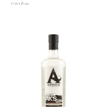
/
57,90
€
Liter
In den Warenkorb