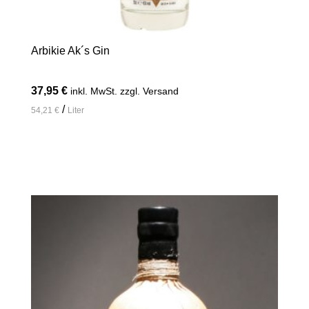
Arbikie Ak´s Gin
37,95
€
inkl. MwSt. zzgl. Versand
/
54,21
€
Liter
In den Warenkorb