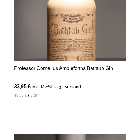
Professor Cornelius Ampleforths Bathtub Gin
33,95
€
inkl. MwSt. zzgl. Versand
/
48,50
€
Liter
In den Warenkorb