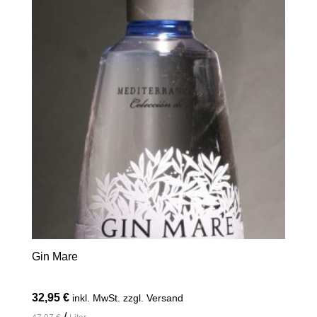
Gin Mare
32,95
€
inkl. MwSt. zzgl. Versand
/