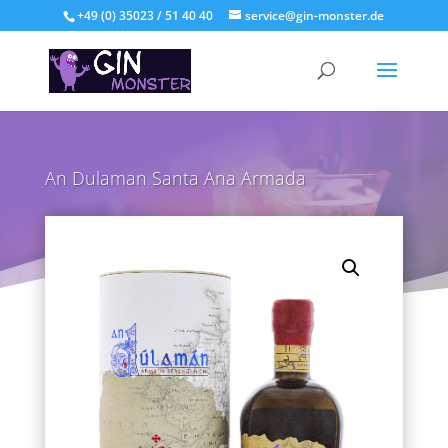
+49 (0) 35023 / 51 40 40
service@gin-monster.de
An Dulaman Santa Ana Armada