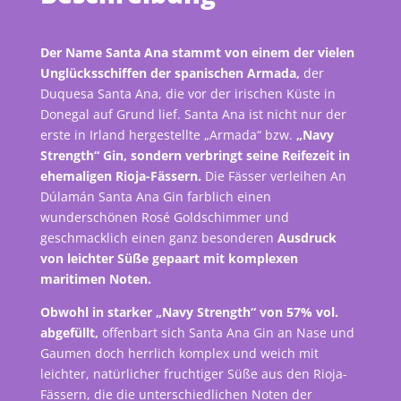
Der Name Santa Ana stammt von einem der vielen
Unglücksschiffen der spanischen Armada,
der
Duquesa Santa Ana, die vor der irischen Küste in
Donegal auf Grund lief. Santa Ana ist nicht nur der
erste in Irland hergestellte „Armada“ bzw.
„Navy
Strength“ Gin, sondern verbringt seine Reifezeit in
ehemaligen Rioja-Fässern.
Die Fässer verleihen An
Dúlamán Santa Ana Gin farblich einen
wunderschönen Rosé Goldschimmer und
geschmacklich einen ganz besonderen
Ausdruck
von leichter Süße gepaart mit komplexen
maritimen Noten.
Obwohl in starker „Navy Strength“ von 57% vol.
abgefüllt,
offenbart sich Santa Ana Gin an Nase und
Gaumen doch herrlich komplex und weich mit
leichter, natürlicher fruchtiger Süße aus den Rioja-
Fässern, die die unterschiedlichen Noten der