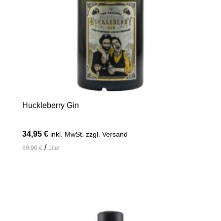
Huckleberry Gin
34,95
€
inkl. MwSt. zzgl. Versand
/
69,90
€
Liter
In den Warenkorb