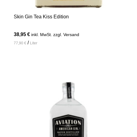
Skin Gin Tea Kiss Edition
38,95
€
inkl. MwSt. zzgl. Versand
/
77,90
€
Liter
In den Warenkorb