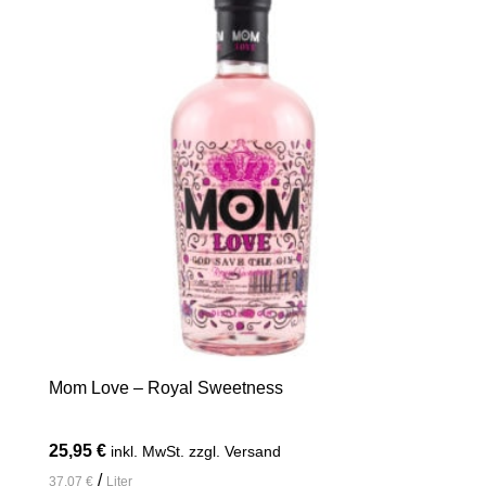
Mom Love – Royal Sweetness
25,95
€
inkl. MwSt. zzgl. Versand
/
37,07
€
Liter