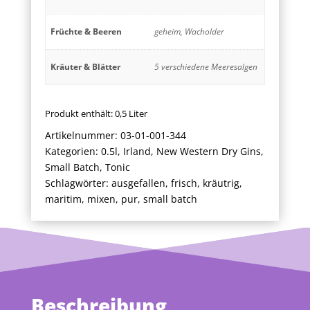
Früchte & Beeren
geheim, Wacholder
Kräuter & Blätter
5 verschiedene Meeresalgen
Produkt enthält: 0,5
Liter
Artikelnummer:
03-01-001-344
Kategorien:
0.5l
,
Irland
,
New Western Dry Gins
,
Small Batch
,
Tonic
Schlagwörter:
ausgefallen
,
frisch
,
kräutrig
,
maritim
,
mixen
,
pur
,
small batch
Beschreibung